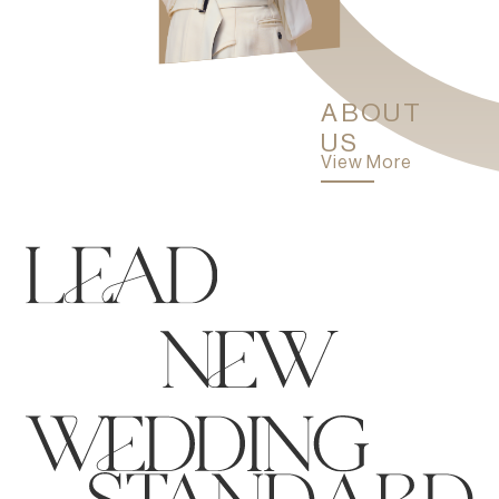
ABOUT
US
View More