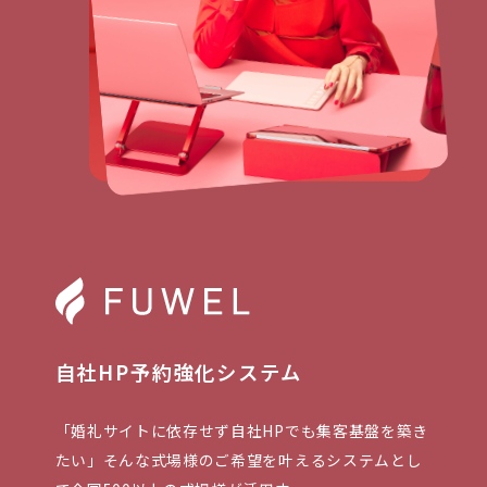
自社HP予約強化システム
「婚礼サイトに依存せず自社HPでも集客基盤を築き
たい」そんな式場様のご希望を叶えるシステムとし