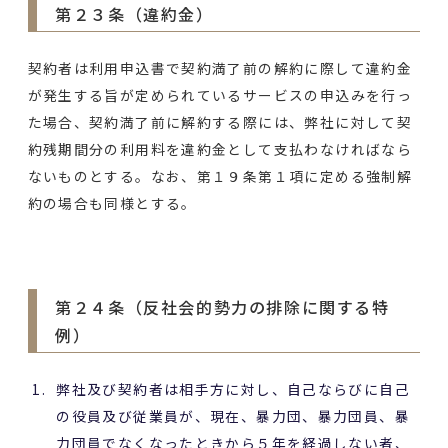
第２３条（違約金）
契約者は利用申込書で契約満了前の解約に際して違約金
が発生する旨が定められているサービスの申込みを行っ
た場合、契約満了前に解約する際には、弊社に対して契
約残期間分の利用料を違約金として支払わなければなら
ないものとする。なお、第１９条第１項に定める強制解
約の場合も同様とする。
第２４条（反社会的勢力の排除に関する特
例）
弊社及び契約者は相手方に対し、自己ならびに自己
の役員及び従業員が、現在、暴力団、暴力団員、暴
力団員でなくなったときから５年を経過しない者、