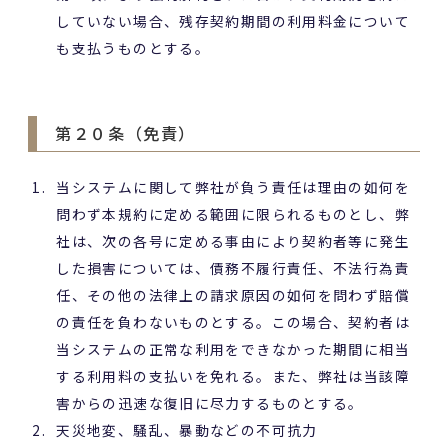
していない場合、残存契約期間の利用料金について
も支払うものとする。
第２０条（免責）
当システムに関して弊社が負う責任は理由の如何を
問わず本規約に定める範囲に限られるものとし、弊
社は、次の各号に定める事由により契約者等に発生
した損害については、債務不履行責任、不法行為責
任、その他の法律上の請求原因の如何を問わず賠償
の責任を負わないものとする。この場合、契約者は
当システムの正常な利用をできなかった期間に相当
する利用料の支払いを免れる。また、弊社は当該障
害からの迅速な復旧に尽力するものとする。
天災地変、騒乱、暴動などの不可抗力