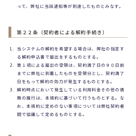
って、弊社に当該通知等が到達したものとみなす。
第２２条（契約者による解約手続き）
当システムの解約を希望する場合は、弊社の指定す
る解約申込書で届出をするものとする。
第１項による届出の受領は、契約満了日の９０日前
までに弊社に到着したものを受領分とし、契約満了
日をもって解約の効力が発生するものとする。
解約時点において発生している利用料金その他の債
務の履行は、本規約に基づいて行うものとする。な
お、本規約に定めのない事項については弊社契約者
間で協議して定めるものとする。