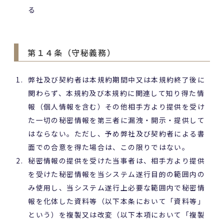
る
第１４条（守秘義務）
弊社及び契約者は本規約期間中又は本規約終了後に
関わらず、本規約及び本規約に関連して知り得た情
報（個人情報を含む）その他相手方より提供を受け
た一切の秘密情報を第三者に漏洩・開示・提供して
はならない。ただし、予め弊社及び契約者による書
面での合意を得た場合は、この限りではない。
秘密情報の提供を受けた当事者は、相手方より提供
を受けた秘密情報を当システム遂行目的の範囲内の
み使用し、当システム遂行上必要な範囲内で秘密情
報を化体した資料等（以下本条において「資料等」
という）を複製又は改変（以下本項において「複製