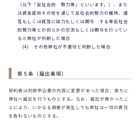
（以下「反社会的 勢力等」といいます。）、また
は資金提供その他を通じて反社会的勢力の維持、運
営もしくは経営に協力もしくは関与 する等反社会
的勢力等との何らかの交流もしくは関与を行ってい
ると弊社が判断した場合
(4) その他弊社が不適切と判断した場合
第５条（届出事項）
契約者は利用申込書の内容に変更があった場合、直ちに
弊社へ届出を行うものとする。なお、届出が無かったこ
とにより、いかなる損害が発生しても弊社は一切の責任
を負わないものとする。