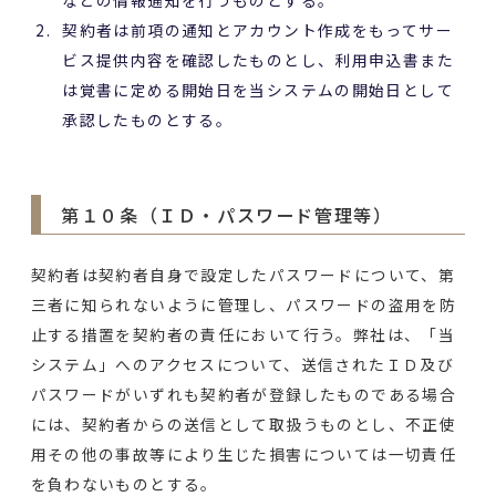
などの情報通知を行うものとする。
契約者は前項の通知とアカウント作成をもってサー
ビス提供内容を確認したものとし、利用申込書また
は覚書に定める開始日を当システムの開始日として
承認したものとする。
第１０条（ＩＤ・パスワード管理等）
契約者は契約者自身で設定したパスワードについて、第
三者に知られないように管理し、パスワードの盗用を防
止する措置を契約者の責任において行う。弊社は、「当
システム」へのアクセスについて、送信されたＩＤ及び
パスワードがいずれも契約者が登録したものである場合
には、契約者からの送信として取扱うものとし、不正使
用その他の事故等により生じた損害については一切責任
を負わないものとする。