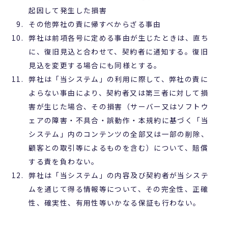
起因して発生した損害
その他弊社の責に帰すべからざる事由
弊社は前項各号に定める事由が生じたときは、直ち
に、復旧見込と合わせて、契約者に通知する。復旧
見込を変更する場合にも同様とする。
弊社は「当システム」の利用に際して、弊社の責に
よらない事由により、契約者又は第三者に対して損
害が生じた場合、その損害（サーバー又はソフトウ
ェアの障害・不具合・誤動作・本規約に基づく「当
システム」内のコンテンツの全部又は一部の削除、
顧客との取引等によるものを含む）について、賠償
する責を負わない。
弊社は「当システム」の内容及び契約者が当システ
ムを通じて得る情報等について、その完全性、正確
性、確実性、有用性等いかなる保証も行わない。