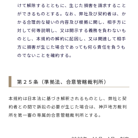
けて解除するとともに、生じた損害を請求すること
ができるものとする。なお、弊社及び契約者は、か
かる合理的な疑いの内容及び根拠に関し、相手方に
対して何等説明し、又は開示する義務を負わないも
のとし、本規約の解約に起因し、又は関連して相手
方に損害が生じた場合であっても何ら責任を負うも
のでないことを確約する。
第２５条（準拠法、合意管轄裁判所）
本規約は日本法に基づき解釈されるものとし、弊社と契
約者との間で訴訟の必要が生じた場合は、神戸地方裁判
所を第一審の専属的合意管轄裁判所とする。