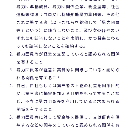
暴力団準構成員、暴力団関係企業、総会屋等、社会
運動等標ぼうゴロ又は特殊知能暴力集団等、その他
これに準ずる者（以下これらを総称して「暴力団員
等」という）に該当しないこと、及び次の各号のい
ずれにも該当しないことを表明し、かつ将来にわた
っても該当しないことを確約する。
暴力団員等が経営を支配していると認められる関係
を有すること
暴力団員等が経営に実質的に関与していると認めら
れる関係を有すること
自己、自社もしくは第三者の不正の利益を図る目的
又は第三者に損害を加える目的をもってすることな
ど、不当に暴力団員等を利用していると求められる
関係を有すること
暴力団員等に対して資金等を提供し、又は便宜を供
与するなどの関与をしていると認められる関係を有