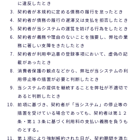
に違反したとき
契約者が本規約に定める債務の履行を怠ったとき
契約者が債務の履行の遅滞又は支払を拒否したとき
契約者が当システムの運営を妨げる行為をしたとき
契約者が義務や理由のないことを強要し、弊社の業
務に著しい支障をきたしたとき
契約者が利用申込書の登録事項において、虚偽の記
載があったとき
消費者保護の観点などから、弊社が当システムの利
用停止等の措置が必要と判断したとき
当システムの提供を継続することを弊社が不適切で
あると判断したとき
前項に基づき、契約者が「当システム」の停止等の
措置を受けている場合であっても、契約者は第１２
条・第１３条に基づく利用料の支払い義務を負うも
のとする。
第１項により強制解約された日が、契約期間を満た