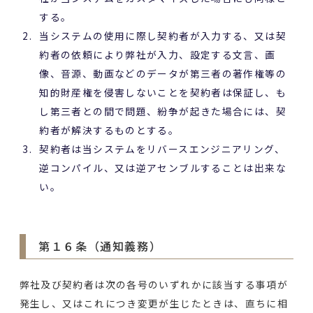
する。
当システムの使用に際し契約者が入力する、又は契
約者の依頼により弊社が入力、設定する文言、画
像、音源、動画などのデータが第三者の著作権等の
知的財産権を侵害しないことを契約者は保証し、も
し第三者との間で問題、紛争が起きた場合には、契
約者が解決するものとする。
契約者は当システムをリバースエンジニアリング、
逆コンパイル、又は逆アセンブルすることは出来な
い。
第１６条（通知義務）
弊社及び契約者は次の各号のいずれかに該当する事項が
発生し、又はこれにつき変更が生じたときは、直ちに相