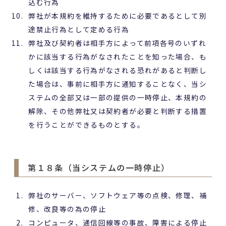
込む行為
弊社が本規約を維持するために必要であるとして別
途禁止行為として定める行為
弊社及び契約者は相手方によって前項各号のいずれ
かに該当する行為がなされたことを知った場合、も
しくは該当する行為がなされる恐れがあると判断し
た場合は、事前に相手方に通知することなく、当シ
ステムの全部又は一部の提供の一時停止、本規約の
解除、その他弊社又は契約者が必要と判断する措置
を行うことができるものとする。
第１８条（当システムの一時停止）
​​​​​​​弊社のサーバー、ソフトウェア等の点検、修理、補
修、改良等の為の停止
コンピュータ、通信回線等の事故、障害による停止