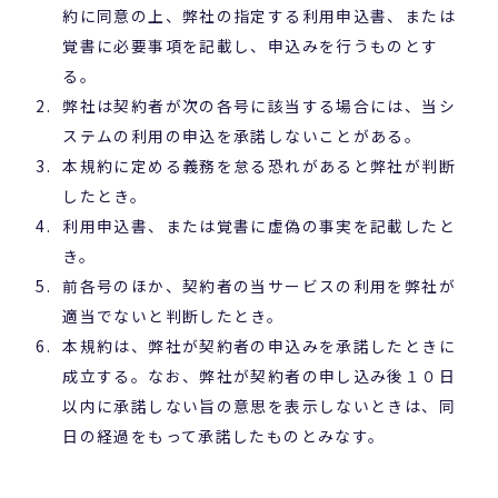
約に同意の上、弊社の指定する利用申込書、または
覚書に必要事項を記載し、申込みを行うものとす
る。
弊社は契約者が次の各号に該当する場合には、当シ
ステムの利用の申込を承諾しないことがある。
本規約に定める義務を怠る恐れがあると弊社が判断
したとき。
利用申込書、または覚書に虚偽の事実を記載したと
き。
前各号のほか、契約者の当サービスの利用を弊社が
適当でないと判断したとき。
本規約は、弊社が契約者の申込みを承諾したときに
成立する。なお、弊社が契約者の申し込み後１０日
以内に承諾しない旨の意思を表示しないときは、同
日の経過をもって承諾したものとみなす。