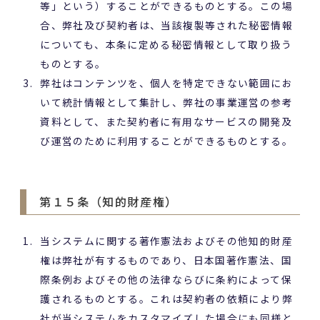
等」という）することができるものとする。この場
合、弊社及び契約者は、当該複製等された秘密情報
についても、本条に定める秘密情報として取り扱う
ものとする。
弊社はコンテンツを、個人を特定できない範囲にお
いて統計情報として集計し、弊社の事業運営の参考
資料として、また契約者に有用なサービスの開発及
び運営のために利用することができるものとする。
第１５条（知的財産権）
当システムに関する著作憲法およびその他知的財産
権は弊社が有するものであり、日本国著作憲法、国
際条例およびその他の法律ならびに条約によって保
護されるものとする。これは契約者の依頼により弊
社が当システムをカスタマイズした場合にも同様と