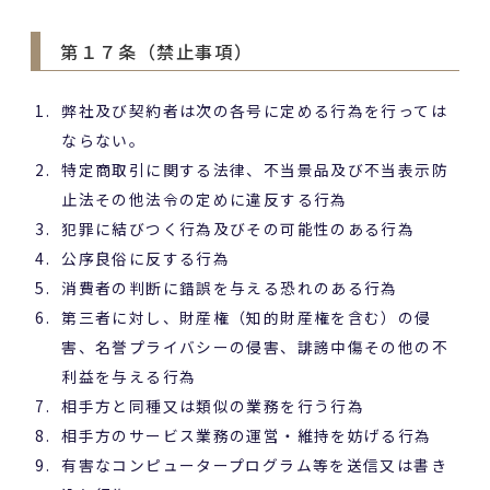
第１７条（禁止事項）
弊社及び契約者は次の各号に定める行為を行っては
ならない。
特定商取引に関する法律、不当景品及び不当表示防
止法その他法令の定めに違反する行為
犯罪に結びつく行為及びその可能性のある行為
公序良俗に反する行為
消費者の判断に錯誤を与える恐れのある行為
第三者に対し、財産権（知的財産権を含む）の侵
害、名誉プライバシーの侵害、誹謗中傷その他の不
利益を与える行為
相手方と同種又は類似の業務を行う行為
相手方のサービス業務の運営・維持を妨げる行為
有害なコンピュータープログラム等を送信又は書き