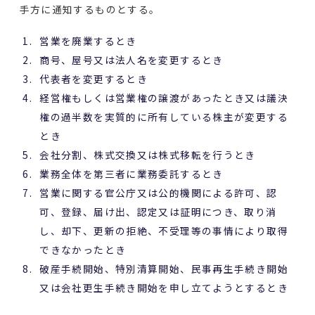
手方に通知するものとする。
営業を廃業するとき
商号、屋号又は法人名を変更するとき
代表者を変更するとき
経営権もしくは営業権の譲渡があったとき又は議決
権の過半数を実質的に所有している株主が変更する
とき
会社分割、株式交換又は株式移転を行うとき
業務全体を第三者に業務委託するとき
営業に関する官公庁又は公的機関による許可、認
可、登録、届け出、認定又は証明につき、取り消
し、却下、更新の拒絶、不受理等の事情により取得
できなかったとき
破産手続開始、特別清算開始、民事再生手続き開始
又は会社更生手続き開始を申し立てようとするとき