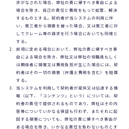
求がなされた場合、弊社の責に帰すべき事由による
場合を除き、自己の責任と費用をもって処理、解決
するものとする。契約者が当システムの利用に伴
い、第三者から損害を被った場合、又は第三者に対
してクレーム等の請求を行う場合においても同様と
する。
前項に定める場合において、弊社の責に帰すべき事
由による場合を除き、弊社又は弊社の役職員もしく
は関係者に損害又は費用負担が生じた場合には、契
約者はその一切の損害（弁護士費用を含む）を賠償
する。
当システムを利用して契約者が提供又は伝達する情
報（以下、「コンテンツ」という）については、契
約者の責任で提供されるものであり、弊社はその内
容等についていかなる保証も行わず、またそれに起
因する損害についても、弊社の責に帰すべき事由が
ある場合を除き、いかなる責任を負わないものとす